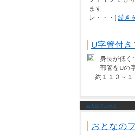
ます。
レ・・・[
続き
U字管付き
身長が低く
部管をUの
約１１０～１４
大人のフルート
おとなの