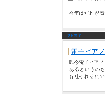
今年はだれが着
楽器選び
電子ピア
昨今電子ピアノ
あるというの
各社それぞれの