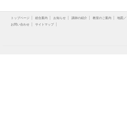
トップページ
総合案内
お知らせ
講師の紹介
教室のご案内
地図／
お問い合わせ
サイトマップ