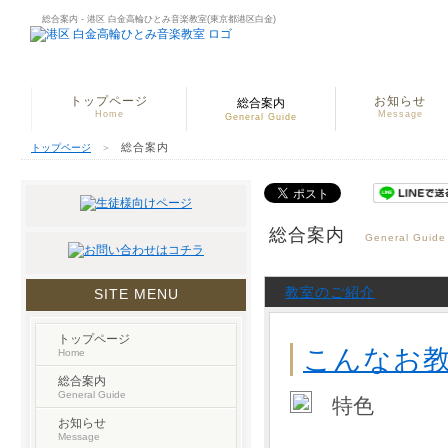
総合案内 - 港区 白金高輪ひとみ音楽教室(東京都港区白金)
トップページ
お知らせ
総合案内
Home
Message
General Guide
総合案内
トップページ
＞
総合案内
General Guide
教室のご紹介
SITE MENU
トップページ
こんなお教室
Home
総合案内
General Guide
特色
お知らせ
Message