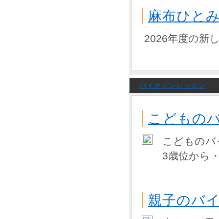
麻布ひと
2026年度の
バイオリンレッスン
こどもの
こどものバ
3歳位から・
親子のバ