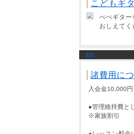
こどもギ
ぺぺギター
おしえてく
費用
諸費用に
入会金10,000円
●管理維持費と
※家族割引
●レッスン料金