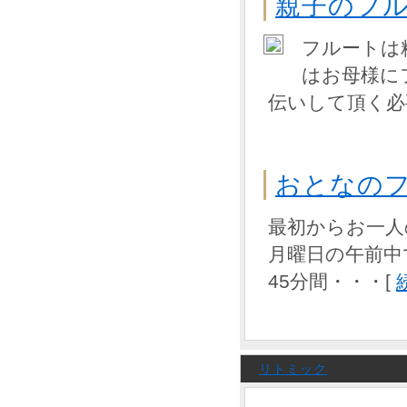
親子のフ
フルートは
はお母様に
伝いして頂く必
おとなの
最初からお一人
月曜日の午前中
45分間・・・[
リトミック