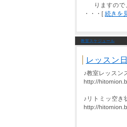
りますので
・・・[
続きを
教室スケジュール
レッスン
♪教室レッスン
http://hitomion.
♪リトミッ空き
http://hitomio