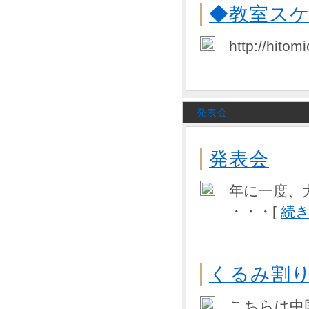
◆教室ス
http://hitom
発表会
発表会
年に一度、
・・・[
続
くるみ割
こちらは中