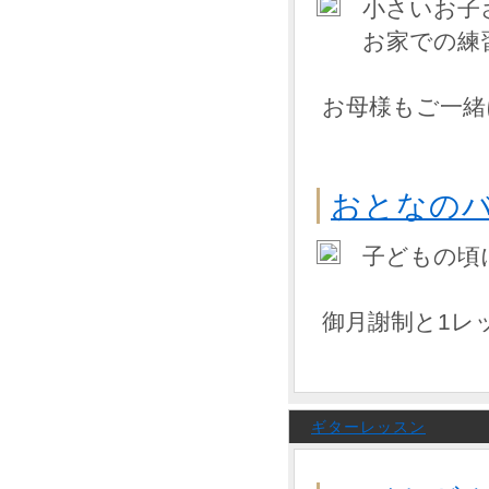
小さいお子
お家での練
お母様もご一緒
おとなの
子どもの頃
御月謝制と1レ
ギターレッスン