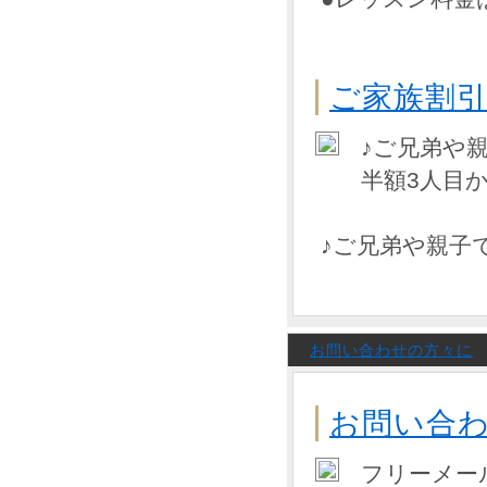
ご家族割
♪ご兄弟や
半額3人目
♪ご兄弟や親子
お問い合わせの方々に
お問い合
フリーメー