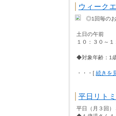
ウィーク
◎1回毎の
土日の午前
１０：３０～１
◆対象年齢：1
・・・[
続きを
平日リト
平日（月３回）